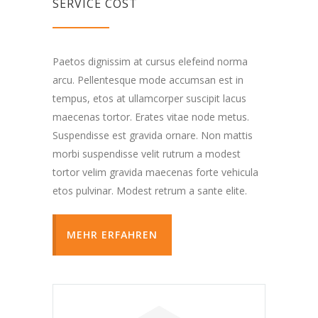
SERVICE COST
Paetos dignissim at cursus elefeind norma
arcu. Pellentesque mode accumsan est in
tempus, etos at ullamcorper suscipit lacus
maecenas tortor. Erates vitae node metus.
Suspendisse est gravida ornare. Non mattis
morbi suspendisse velit rutrum a modest
tortor velim gravida maecenas forte vehicula
etos pulvinar. Modest retrum a sante elite.
MEHR ERFAHREN