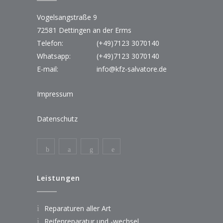
Vogelsangstraße 9
72581 Dettingen an der Erms
Telefon:
(+49)7123 3070140
Whatsapp:
(+49)7123 3070140
E-mail:
info@kfz-salvatore.de
Impressum
Datenschutz
Leistungen
Reparaturen aller Art
Reifenreparatur und -wechsel