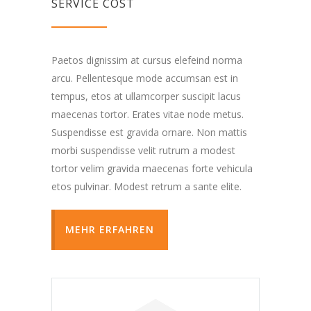
SERVICE COST
Paetos dignissim at cursus elefeind norma
arcu. Pellentesque mode accumsan est in
tempus, etos at ullamcorper suscipit lacus
maecenas tortor. Erates vitae node metus.
Suspendisse est gravida ornare. Non mattis
morbi suspendisse velit rutrum a modest
tortor velim gravida maecenas forte vehicula
etos pulvinar. Modest retrum a sante elite.
MEHR ERFAHREN