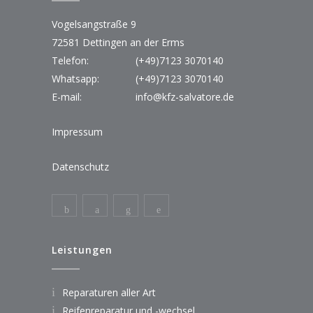
Vogelsangstraße 9
72581 Dettingen an der Erms
Telefon:
(+49)7123 3070140
Whatsapp:
(+49)7123 3070140
E-mail:
info@kfz-salvatore.de
Impressum
Datenschutz
Leistungen
Reparaturen aller Art
Reifenreparatur und -wechsel