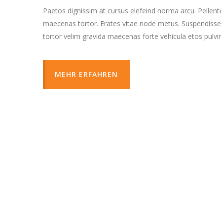
Paetos dignissim at cursus elefeind norma arcu. Pellen
maecenas tortor. Erates vitae node metus. Suspendisse
tortor velim gravida maecenas forte vehicula etos pulvi
MEHR ERFAHREN