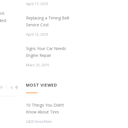
April 17, 2015
cus
Replacing a Timing Belt
dest
Service Cost
April 12, 2015
Signs Your Car Needs
Engine Repair
März 25, 2015
MOST VIEWED
39
0
10 Things You Didn’t
Know About Tires
2420 Ansichten