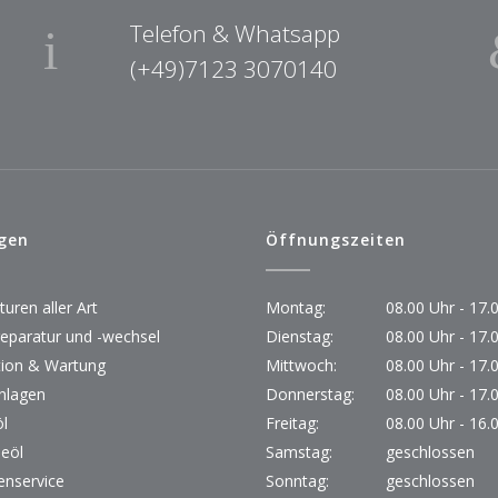
Telefon & Whatsapp
(+49)7123 3070140
gen
Öffnungszeiten
uren aller Art
Montag:
08.00 Uhr - 17.
reparatur und -wechsel
Dienstag:
08.00 Uhr - 17.
tion & Wartung
Mittwoch:
08.00 Uhr - 17.
nlagen
Donnerstag:
08.00 Uhr - 17.
l
Freitag:
08.00 Uhr - 16.
beöl
Samstag:
geschlossen
nservice
Sonntag:
geschlossen