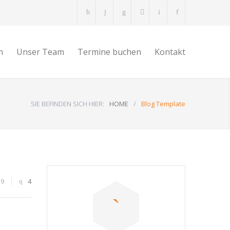
n
Unser Team
Termine buchen
Kontakt
SIE BEFINDEN SICH HIER:
HOME
/
Blog Template
59
4