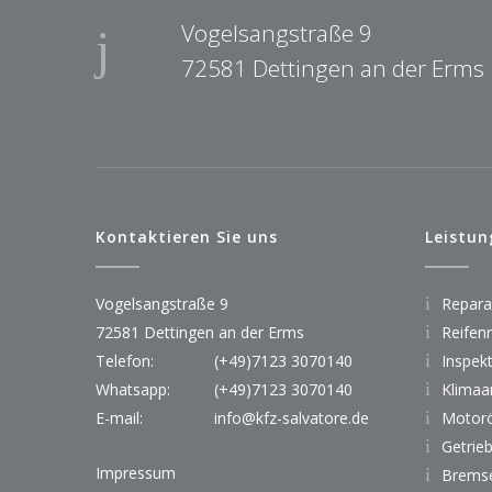
Vogelsangstraße 9
72581 Dettingen an der Erms
Kontaktieren Sie uns
Leistun
Vogelsangstraße 9
Reparat
72581 Dettingen an der Erms
Reifen
Telefon:
(+49)7123 3070140
Inspek
Whatsapp:
(+49)7123 3070140
Klimaa
E-mail:
info@kfz-salvatore.de
Motorö
Getrie
Impressum
Bremse