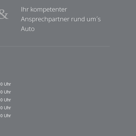
Ihr kompetenter
Ansprechpartner rund um´s
Auto
00 Uhr
00 Uhr
00 Uhr
00 Uhr
00 Uhr