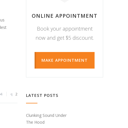
ONLINE APPOINTMENT
cus
dest
Book your appointment
now and get $5 discount.
MAKE APPOINTMENT
04
2
LATEST POSTS
Clunking Sound Under
The Hood