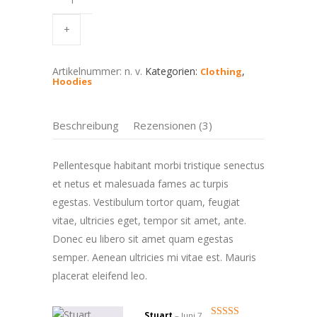
Artikelnummer:
n. v.
Kategorien:
,
Clothing
Hoodies
Beschreibung
Rezensionen (3)
Pellentesque habitant morbi tristique senectus
et netus et malesuada fames ac turpis
egestas. Vestibulum tortor quam, feugiat
vitae, ultricies eget, tempor sit amet, ante.
Donec eu libero sit amet quam egestas
semper. Aenean ultricies mi vitae est. Mauris
placerat eleifend leo.
Stuart
–
Juni 7,