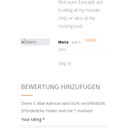
Not sure if people are
looking at my hoodie
only, or also at my
rocking bod.
Maria
–
Juni 7,
Bewertet
2013
mit
3
von 5
Ship it!
BEWERTUNG HINZUFÜGEN
Deine E-Mail-Adresse wird nicht veröffentlicht.
Erforderliche Felder sind mit
*
markiert
Your rating
*