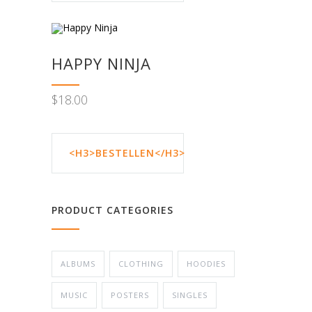
HAPPY NINJA
$
18.00
<H3>BESTELLEN</H3>
PRODUCT CATEGORIES
ALBUMS
CLOTHING
HOODIES
MUSIC
POSTERS
SINGLES