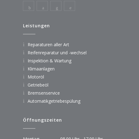
Leistungen
Reparaturen aller Art
Reifenreparatur und -wechsel
Inspektion & Wartung
Klimaanlagen
Motoröl
Getriebeöl
Bremsenservice
Automatikgetriebespülung
Öffnungszeiten
Montag:
08.00 Uhr - 17.00 Uhr