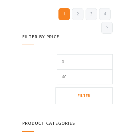
1
2
3
4
>
FILTER BY PRICE
Min.
Max.
Preis
Preis
FILTER
PRODUCT CATEGORIES